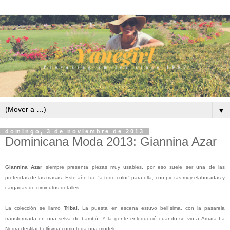
▼
domingo, 3 de noviembre de 2013
Dominicana Moda 2013: Giannina Azar
Giannina Azar
siempre presenta piezas muy usables, por eso suele ser una de las
preferidas de las masas. Este año fue "a todo color" para ella, con piezas muy elaboradas y
cargadas de diminutos detalles.
La colección se llamó
Tribal
. La puesta en escena estuvo bellísima, con la pasarela
transformada en una selva de bambú. Y la gente enloqueció cuando se vio a Amara La
Negra desfilar bellísima como toda una modelo.