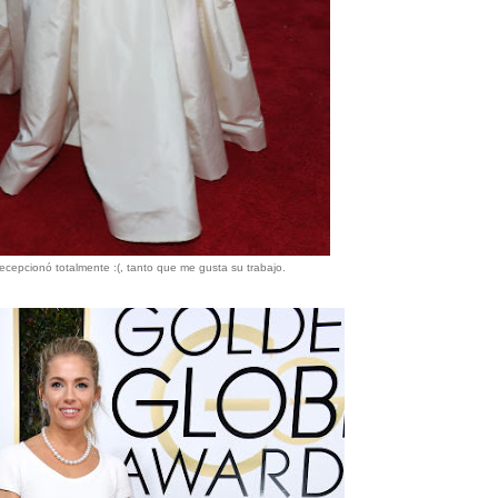
cepcionó totalmente :(, tanto que me gusta su trabajo.