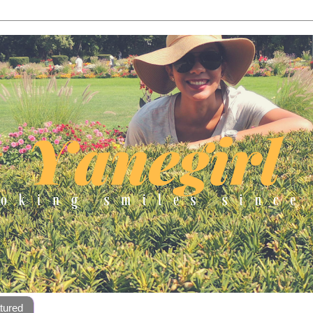
tured