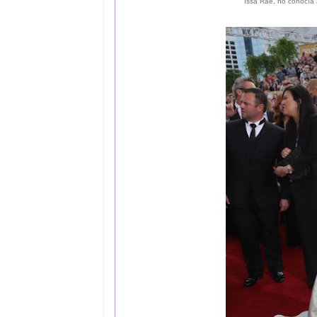
Issa Rae, no conocía 