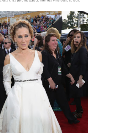
a esta chica pero me pareció hermosa y me gustó su look.