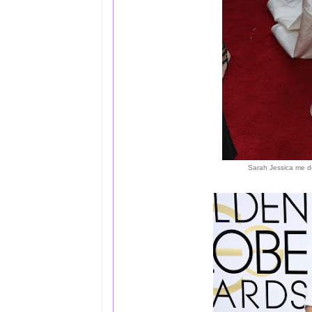
Sarah Jessica me de