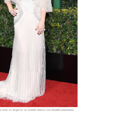
o todo un ángel en un vestido blanco con detalles plateados.