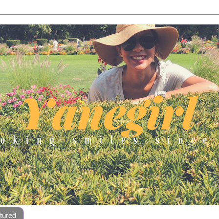
tured