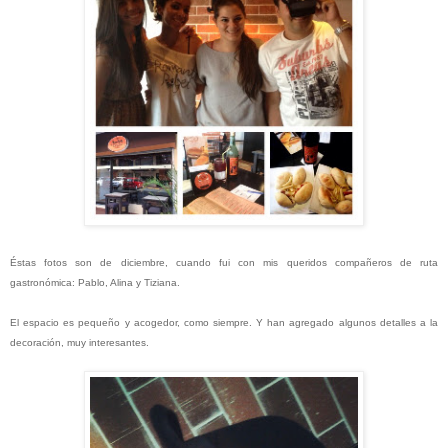
Éstas fotos son de diciembre, cuando fui con mis queridos compañeros de ruta
gastronómica: Pablo, Alina y Tiziana.
El espacio es pequeño y acogedor, como siempre. Y han agregado algunos detalles a la
decoración, muy interesantes.