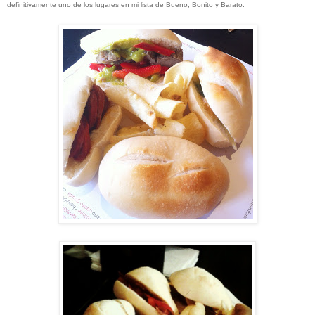
definitivamente uno de los lugares en mi lista de Bueno, Bonito y Barato.