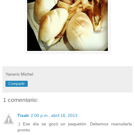
Yaneris Michel
Compartir
1 comentario:
Tixah
2:00 p.m., abril 16, 2013
:) Ese día se gozó un paquetón. Debemos reanudarla
pronto.