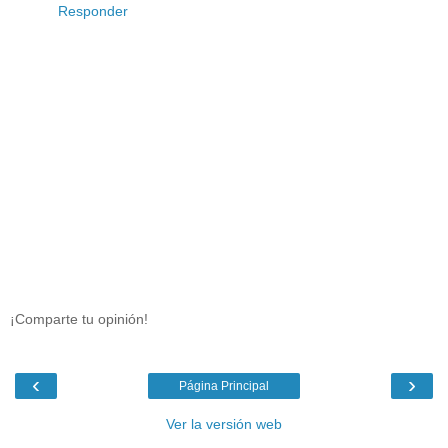
Responder
¡Comparte tu opinión!
‹
›
Página Principal
Ver la versión web