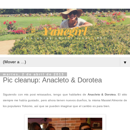
▼
martes, 2 de abril de 2013
Pic cleanup: Anacleto & Dorotea
Siguiendo con mis post retrasados, tengo que hablarles de
Anacleto & Dorotea
. El sitio
siempre me había gustado, pero ahora tienen nuevos dueños, la misma Massiel Almonte de
los populares Yokomo, así que se pueden imaginar que el cambio es para bien.