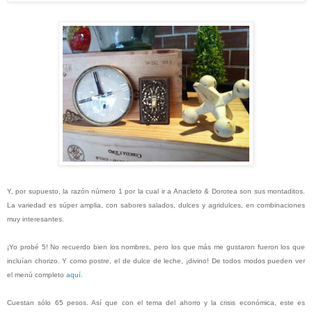
Y, por supuesto, la razón número 1 por la cual ir a Anacleto & Dorotea son sus montaditos.
La variedad es súper amplia, con sabores salados, dulces y agridulces, en combinaciones
muy interesantes.
¡Yo probé 5! No recuerdo bien los nombres, pero los que más me gustaron fueron los que
incluían chorizo. Y como postre, el de dulce de leche, ¡divino! De todos modos pueden ver
el menú completo
aquí
.
Cuestan sólo 65 pesos. Así que con el tema del ahorro y la crisis económica, este es