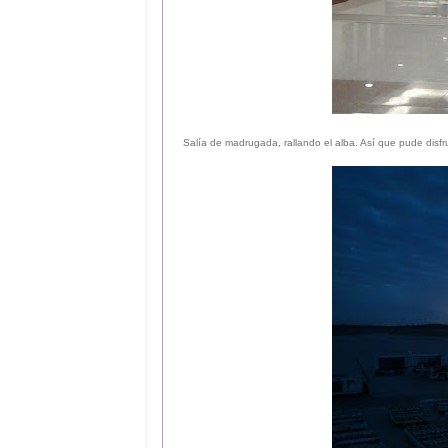
Salía de madrugada, rallando el alba. Así que pude disfr