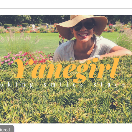
tured