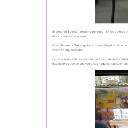
El clima en Bogotá también sorprende. En las puertas del
otras ciudades de la zona.
Muy diferente a Barranquilla, a donde llegué finalment
viento en aquellos días.
La zona a las afueras del aeropuerto es un zona industri
trabajadores que se vuelven a sus hogares tras la jornad