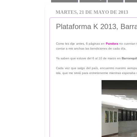
MARTES, 21 DE MAYO DE 2013
Plataforma K 2013, Barran
Como les dije antes, 6 páginas en
Pandora
no cuentan t
contar a mis anchas las bendiciones de cada día.
Ya saben que estuve del 6 al 10 de marzo en
Barranqui
Cada vez que salgo del país, encuentro nuestro aeropu
isla, que me sirvió para entretenerme mientras esperaba 