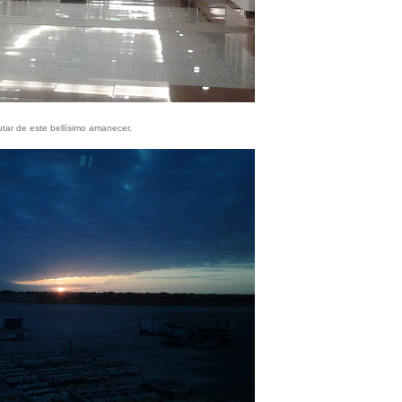
utar de este bellísimo amanecer.